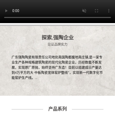
探索.强陶企业
见证品牌实力
广东强陶陶瓷有限责任公司地处南国陶都腹地南庄镇,是一家专
业生产各种规格建筑陶瓷的现代化陶瓷企业，历经数载不断发
展，实现原厂原抛，始终坚持广东造！目前以组建成日产量达
到4万平方的大·中板陶瓷宽体窑炉整线”，实现新一代数字化节
能窑炉生产线。...
产品系列