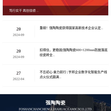
笃行实干 再创佳绩 ...
重磅！强陶陶瓷获得国家高新技术企业认定...
20
2024-09
扣得住，更稳固|强陶陶瓷600×1200mm防脱落底
20
纹瓷砖全...
2024-09
不忘初心 奋力前行 | 宇邦企业数字化智能生产线
27
点火仪式圆满...
2022-04
强陶陶瓷
FOSHANCHANCHENGLIJIAHUACEAMICSCO.,LTD.