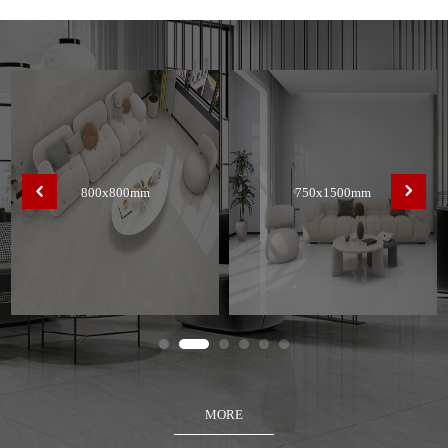
800x800mm
750x1500mm
MORE