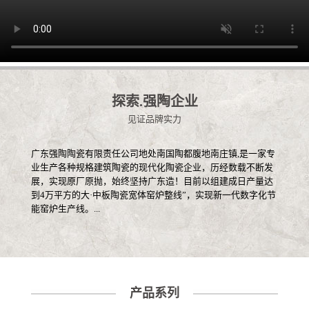
探索.强陶企业
见证品牌实力
广东强陶陶瓷有限责任公司地处南国陶都腹地南庄镇,是一家专
业生产各种规格建筑陶瓷的现代化陶瓷企业，历经数载不断发
展，实现原厂原抛，始终坚持广东造！目前以组建成日产量达
到4万平方的大·中板陶瓷宽体窑炉整线”，实现新一代数字化节
能窑炉生产线。...
产品系列