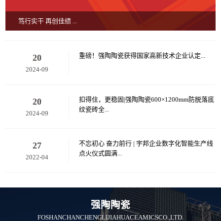
笃行实干 再创佳绩 ...
重磅！强陶陶瓷获得国家高新技术企业认定...
20
2024-09
扣得住，更稳固|强陶陶瓷600×1200mm防脱落底
20
纹瓷砖全...
2024-09
不忘初心 奋力前行 | 宇邦企业数字化智能生产线
27
点火仪式圆满...
2022-04
强陶陶瓷
FOSHANCHANCHENGLIJIAHUACEAMICSCO.,LTD.