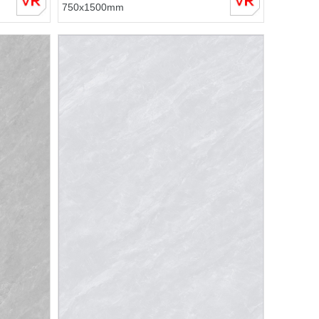
750x1500mm