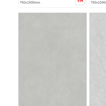
750x1500mm
750x150