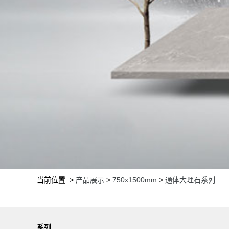
当前位置: >
产品展示
>
750x1500mm
>
通体大理石系列
系列