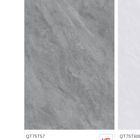
QT75T57
QT75T60