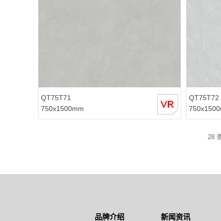
QT75T71
QT75T72
750x1500mm
750x150
28 
品牌介绍
新闻资讯