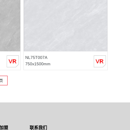
NL75T007A
750x1500mm
页
加盟
联系我们