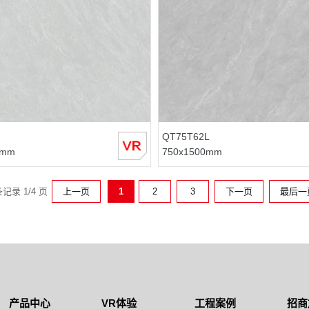
QT75T62L
0mm
750x1500mm
条记录 1/4 页
上一页
1
2
3
下一页
最后一
产品中心
VR体验
工程案例
招商