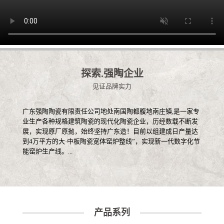
探索.强陶企业
见证品牌实力
广东强陶陶瓷有限责任公司地处南国陶都腹地南庄镇,是一家专
业生产各种规格建筑陶瓷的现代化陶瓷企业，历经数载不断发
展，实现原厂原抛，始终坚持广东造！目前以组建成日产量达
到4万平方的大·中板陶瓷宽体窑炉整线”，实现新一代数字化节
能窑炉生产线。...
产品系列