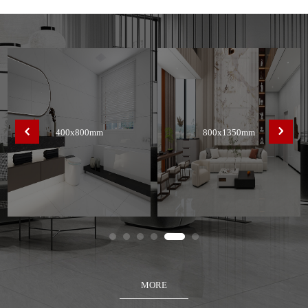
400x800mm
800x1350mm
MORE