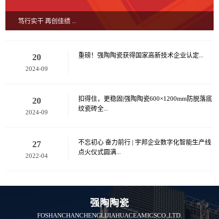
笃行实干 再创佳绩 ...
重磅！强陶陶瓷获得国家高新技术企业认定...
20
2024-09
扣得住，更稳固|强陶陶瓷600×1200mm防脱落底
20
纹瓷砖全...
2024-09
不忘初心 奋力前行 | 宇邦企业数字化智能生产线
27
点火仪式圆满...
2022-04
强陶陶瓷
FOSHANCHANCHENGLIJIAHUACEAMICSCO.,LTD.