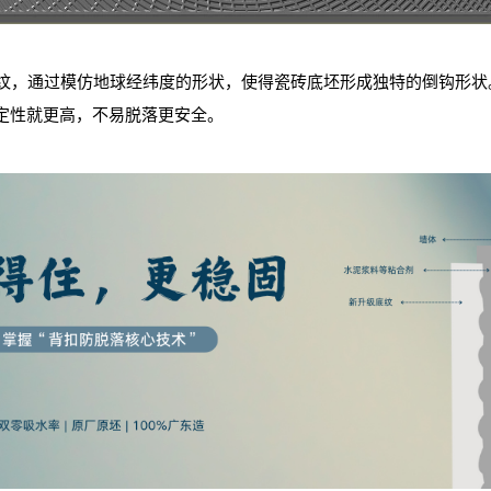
底纹，通过模仿
地球经纬度
的形状，使得瓷砖底坯形成独特的倒钩形状
定性就更高，不易脱落更安全。