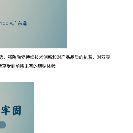
势，强陶陶瓷持续技术创新和对产品品质的执着，对双零
费者享受到前所未有的铺贴体验。