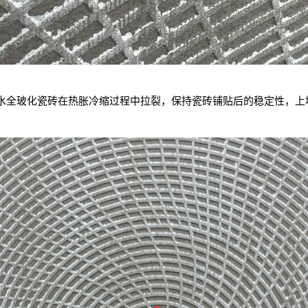
水全玻化瓷砖在热胀冷缩过程中拉裂，保持瓷砖铺贴后的稳定性，上