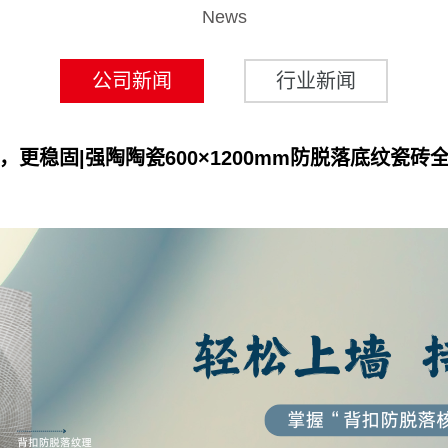
News
公司新闻
行业新闻
，更稳固|强陶陶瓷600×1200mm防脱落底纹瓷砖